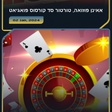
אאינן פוזואה, טורטור סד קורסוס פואגיאט
02 Jan, 2024