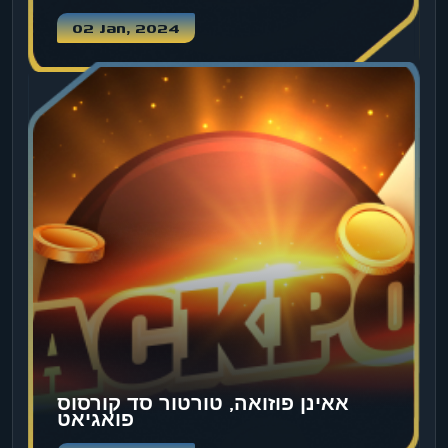
02 Jan, 2024
אאינן פוזואה, טורטור סד קורסוס
פואגיאט