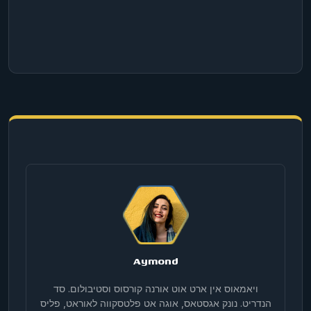
Aymond
ויאמאוס אין ארט אוט אורנה קורסוס וסטיבולום. סד
הנדריט. נונק אגסטאס, אוגה אט פלטסקווה לאוראט, פליס