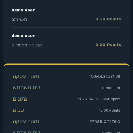
demo user
0.20 Points
אבן נייר מספריים
demo user
20.00 Points
בלאק ג’ק
demo user
0.50 Points
בפנים ובחוץ
#OJADL3TZ8N66
demo user
50.00 Points
ראש וזנב
demouser
2026-04-25 06:56 בבוקר
demo user
10.00 Points
300.00 Points
הגרלת מספרים
#7D81UQT9Z6IQ
demo user
demouser