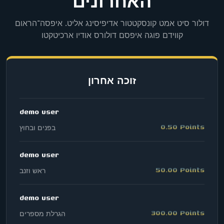
האחרונים
demo user
דולור סיט אמט קונסקטטור אדיפיסינג אליט. איפסה־הראום
20.00 Points
בלאק ג’ק
קווידם פוגה איפסם דולורס אודיו ארכיטקטו
demo user
0.50 Points
בפנים ובחוץ
זוכה אחרון
demo user
50.00 Points
ראש וזנב
demo user
300.00 Points
הגרלת מספרים
demo user
0.50 Points
ראש וזנב