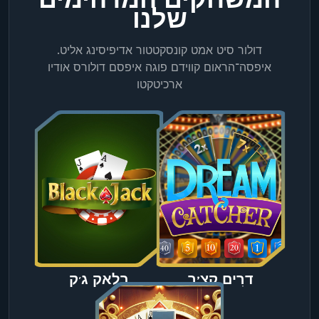
המשחקים המדהימים
שלנו
דולור סיט אמט קונסקטטור אדיפיסינג אליט.
איפסה־הראום קווידם פוגה איפסם דולורס אודיו
ארכיטקטו
דרִים קצ'ר
בלאק ג’ק