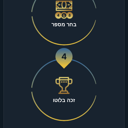
בחר מספר
4
זכה בלוטו