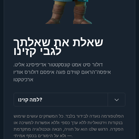
שאלת את שאלתך
לגבי קזינו
דולור סיט אמט קונסקטטור אדיפיסינג אליט.
איפסה־הראום קווידם פוגה איפסם דולורס אודיו
ארכיטקטו
למה קזינו?
הפלטפורמה נועדה לבידור בלבד. כל המשחקים עושים שימוש
בנקודות וירטואליות ללא ערך כספי וללא אפשרות למשיכה או
הפקדה. הדגש שלנו הוא על חוויה, הנאה וטכנולוגיה מתקדמת
— ולא על הימורים בכסף אמיתי.