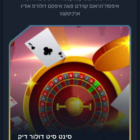
איפסה־הראום קווידם פוגה איפסם דולורס אודיו
ארכיטקטו
סינט סיט דולור דיק