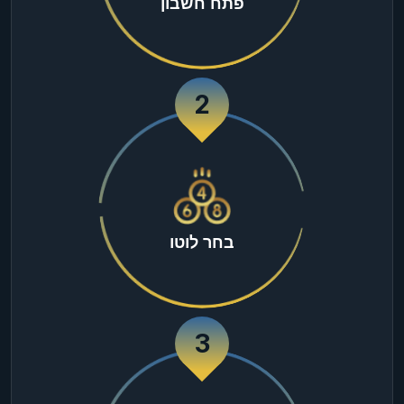
פתח חשבון
2
בחר לוטו
3